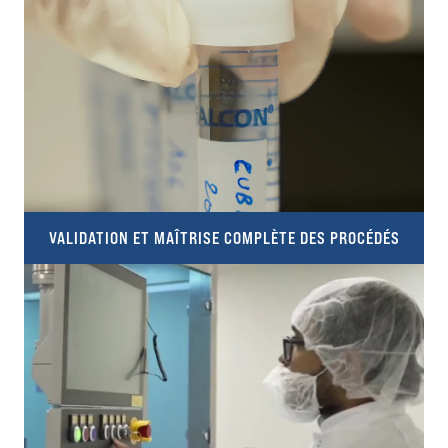
VALIDATION ET MAÎTRISE COMPLÈTE DES PROCÉDÉS